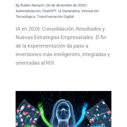
By
Rubén Navarro
|
30 de diciembre de 2025
|
Automatización
,
ChatGPT
,
IA Generativa
,
Innovación
Tecnológica
,
Transformación Digital
IA en 2026: Consolidación, Resultados y
Nuevas Estrategias Empresariales. El fin
de la experimentación da paso a
inversiones más inteligentes, integradas y
orientadas al ROI.