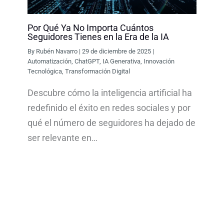
Por Qué Ya No Importa Cuántos
Seguidores Tienes en la Era de la IA
By
Rubén Navarro
|
29 de diciembre de 2025
|
Automatización
,
ChatGPT
,
IA Generativa
,
Innovación
Tecnológica
,
Transformación Digital
Descubre cómo la inteligencia artificial ha
redefinido el éxito en redes sociales y por
qué el número de seguidores ha dejado de
ser relevante en…