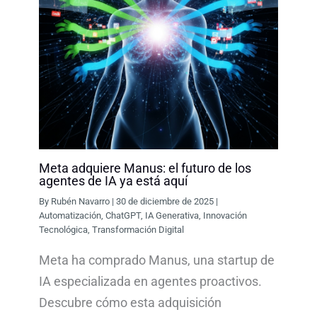
Meta adquiere Manus: el futuro de los
agentes de IA ya está aquí
By
Rubén Navarro
|
30 de diciembre de 2025
|
Automatización
,
ChatGPT
,
IA Generativa
,
Innovación
Tecnológica
,
Transformación Digital
Meta ha comprado Manus, una startup de
IA especializada en agentes proactivos.
Descubre cómo esta adquisición