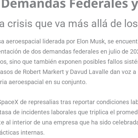
as Demandas Federales 
a crisis que va más allá de lo
aeroespacial liderada por Elon Musk, se encuentra
sentación de dos demandas federales en julio de 20
os, sino que también exponen posibles fallos sisté
casos de Robert Markert y Davud Lavalle dan voz a
ria aeroespacial en su conjunto.
ceX de represalias tras reportar condiciones lab
sa de incidentes laborales que triplica el promedi
 al interior de una empresa que ha sido celebrada
ácticas internas.