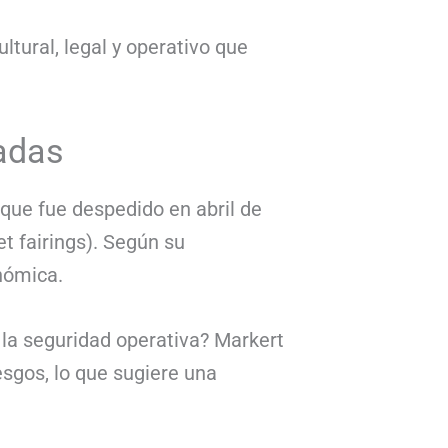
ltural, legal y operativo que
radas
que fue despedido en abril de
t fairings). Según su
nómica.
n la seguridad operativa? Markert
sgos, lo que sugiere una