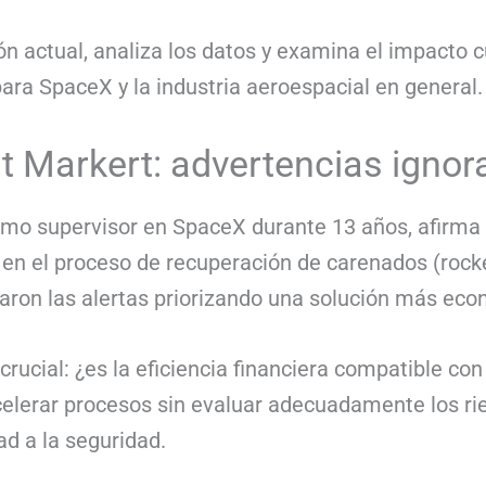
ón actual, analiza los datos y examina el impacto cu
ra SpaceX y la industria aeroespacial en general.
rt Markert: advertencias igno
omo supervisor en SpaceX durante 13 años, afirma 
 en el proceso de recuperación de carenados (rocke
raron las alertas priorizando una solución más eco
rucial: ¿es la eficiencia financiera compatible co
elerar procesos sin evaluar adecuadamente los rie
ad a la seguridad.