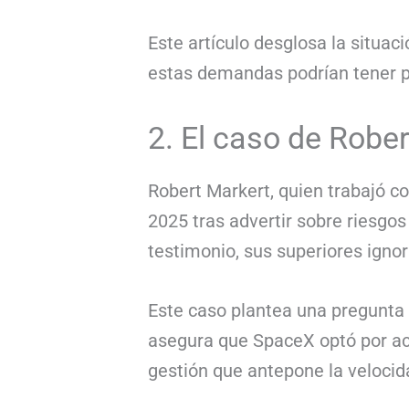
Este artículo desglosa la situaci
estas demandas podrían tener pa
2. El caso de Robe
Robert Markert, quien trabajó c
2025 tras advertir sobre riesgos
testimonio, sus superiores igno
Este caso plantea una pregunta c
asegura que SpaceX optó por ac
gestión que antepone la velocid