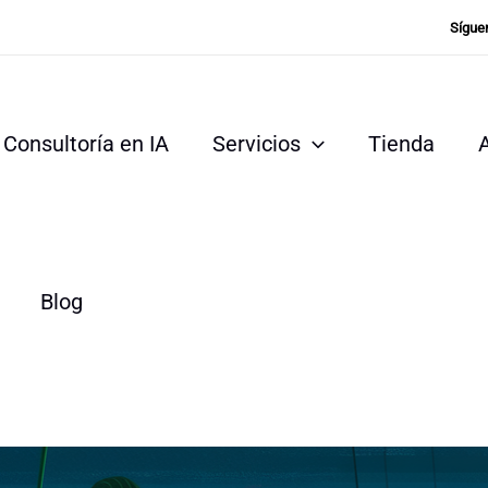
Sígue
Consultoría en IA
Servicios
Tienda
Blog