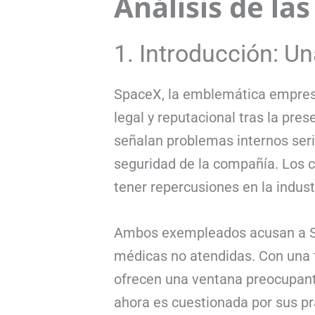
Análisis de l
1. Introducción: Un
SpaceX, la emblemática empresa 
legal y reputacional tras la pre
señalan problemas internos seri
seguridad de la compañía. Los 
tener repercusiones en la indust
Ambos exempleados acusan a Spa
médicas no atendidas. Con una ta
ofrecen una ventana preocupante
ahora es cuestionada por sus pr