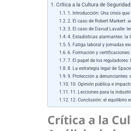
Crítica a la Cultura de Segurid
1. Introducción: Una crisis que
2. El caso de Robert Markert: 
3. El caso de Davud Lavalle: l
4. Estadísticas alarmantes: la
5. Fatiga laboral y jornadas ex
6. Formación y certificaciones
7. El papel de los reguladore
8. La estrategia legal de Spac
9. Protección a denunciantes: 
10. Opinión pública e impact
11. Lecciones para la industr
12. Conclusión: el equilibrio
Crítica a la C