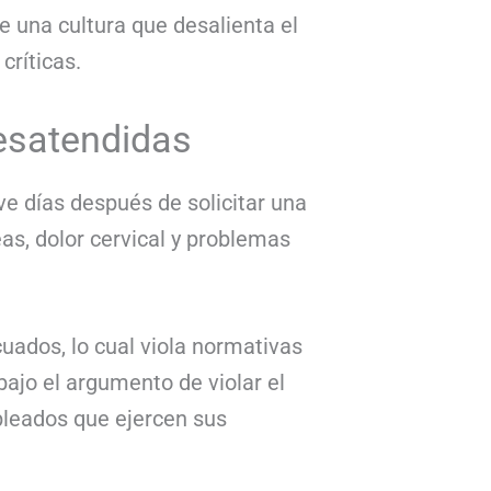
de una cultura que desalienta el
críticas.
desatendidas
e días después de solicitar una
as, dolor cervical y problemas
uados, lo cual viola normativas
bajo el argumento de violar el
pleados que ejercen sus