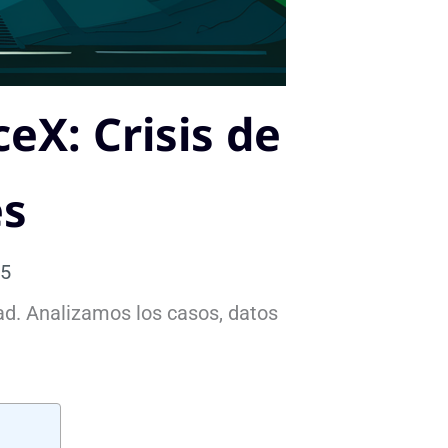
X: Crisis de
es
25
ad. Analizamos los casos, datos