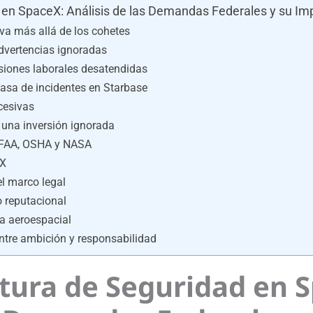
ad en SpaceX: Análisis de las Demandas Federales y su Im
 va más allá de los cohetes
advertencias ignoradas
esiones laborales desatendidas
 tasa de incidentes en Starbase
cesivas
: una inversión ignorada
s: FAA, OSHA y NASA
eX
el marco legal
o reputacional
ia aeroespacial
 entre ambición y responsabilidad
ultura de Seguridad en 