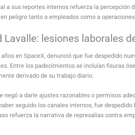
nal a sus reportes internos refuerza la percepción 
en peligro tanto a empleados como a operaciones 
d Lavalle: lesiones laborales 
 años en SpaceX, denunció que fue despedido nuev
es. Entre los padecimientos se incluían fisuras óse
nte derivado de su trabajo diario.
e negó a darle ajustes razonables o permisos adec
haber seguido los canales internos, fue despedido 
aso refuerza la narrativa de represalias contra em