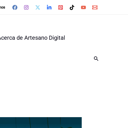
nos
Acerca de Artesano Digital
Buscar