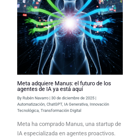
Meta adquiere Manus: el futuro de los
agentes de IA ya está aquí
By
Rubén Navarro
|
30 de diciembre de 2025
|
Automatización
,
ChatGPT
,
IA Generativa
,
Innovación
Tecnológica
,
Transformación Digital
Meta ha comprado Manus, una startup de
IA especializada en agentes proactivos.