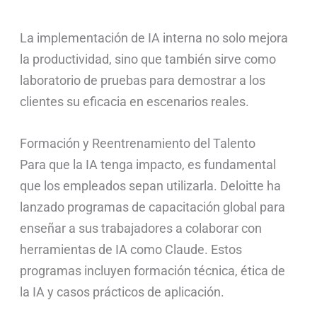
La implementación de IA interna no solo mejora
la productividad, sino que también sirve como
laboratorio de pruebas para demostrar a los
clientes su eficacia en escenarios reales.
Formación y Reentrenamiento del Talento
Para que la IA tenga impacto, es fundamental
que los empleados sepan utilizarla. Deloitte ha
lanzado programas de capacitación global para
enseñar a sus trabajadores a colaborar con
herramientas de IA como Claude. Estos
programas incluyen formación técnica, ética de
la IA y casos prácticos de aplicación.