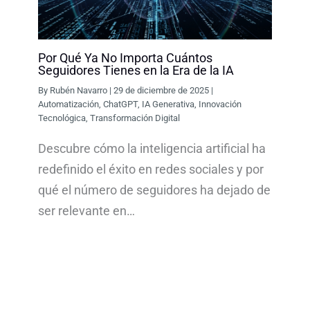
Por Qué Ya No Importa Cuántos
Seguidores Tienes en la Era de la IA
By
Rubén Navarro
|
29 de diciembre de 2025
|
Automatización
,
ChatGPT
,
IA Generativa
,
Innovación
Tecnológica
,
Transformación Digital
Descubre cómo la inteligencia artificial ha
redefinido el éxito en redes sociales y por
qué el número de seguidores ha dejado de
ser relevante en…