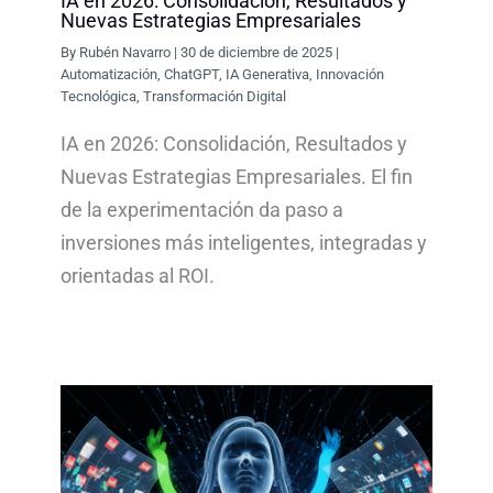
IA en 2026: Consolidación, Resultados y
Nuevas Estrategias Empresariales
By
Rubén Navarro
|
30 de diciembre de 2025
|
Automatización
,
ChatGPT
,
IA Generativa
,
Innovación
Tecnológica
,
Transformación Digital
IA en 2026: Consolidación, Resultados y
Nuevas Estrategias Empresariales. El fin
de la experimentación da paso a
inversiones más inteligentes, integradas y
orientadas al ROI.