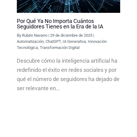
Por Qué Ya No Importa Cuántos
Seguidores Tienes en la Era de la IA
By
Rubén Navarro
|
29 de diciembre de 2025
|
Automatización
,
ChatGPT
,
IA Generativa
,
Innovación
Tecnológica
,
Transformación Digital
Descubre cómo la inteligencia artificial ha
redefinido el éxito en redes sociales y por
qué el número de seguidores ha dejado de
ser relevante en…