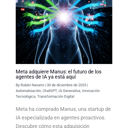
Meta adquiere Manus: el futuro de los
agentes de IA ya está aquí
By
Rubén Navarro
|
30 de diciembre de 2025
|
Automatización
,
ChatGPT
,
IA Generativa
,
Innovación
Tecnológica
,
Transformación Digital
Meta ha comprado Manus, una startup de
IA especializada en agentes proactivos.
Descubre cómo esta adquisición