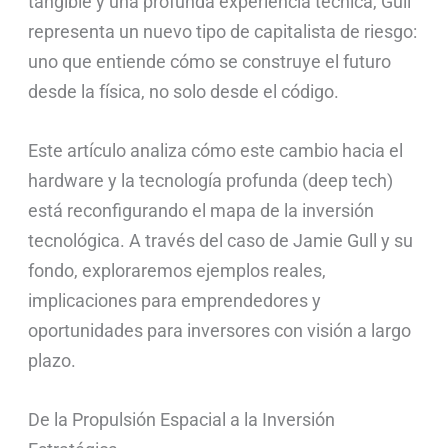
tangible y una profunda experiencia técnica, Gull
representa un nuevo tipo de capitalista de riesgo:
uno que entiende cómo se construye el futuro
desde la física, no solo desde el código.
Este artículo analiza cómo este cambio hacia el
hardware y la tecnología profunda (deep tech)
está reconfigurando el mapa de la inversión
tecnológica. A través del caso de Jamie Gull y su
fondo, exploraremos ejemplos reales,
implicaciones para emprendedores y
oportunidades para inversores con visión a largo
plazo.
De la Propulsión Espacial a la Inversión