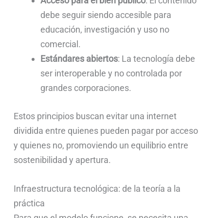
Acceso para el bien público
: El contenido
debe seguir siendo accesible para
educación, investigación y uso no
comercial.
Estándares abiertos
: La tecnología debe
ser interoperable y no controlada por
grandes corporaciones.
Estos principios buscan evitar una internet
dividida entre quienes pueden pagar por acceso
y quienes no, promoviendo un equilibrio entre
sostenibilidad y apertura.
Infraestructura tecnológica: de la teoría a la
práctica
Para que el modelo funcione, se necesita una