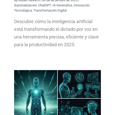
By
Rubén Navarro
|
30 de diciembre de 2025
|
Automatización
,
ChatGPT
,
IA Generativa
,
Innovación
Tecnológica
,
Transformación Digital
Descubre cómo la inteligencia artificial
está transformando el dictado por voz en
una herramienta precisa, eficiente y clave
para la productividad en 2025.