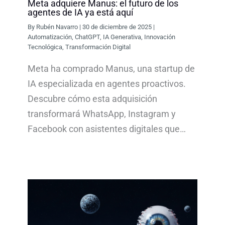
Meta adquiere Manus: el futuro de los
agentes de IA ya está aquí
By
Rubén Navarro
|
30 de diciembre de 2025
|
Automatización
,
ChatGPT
,
IA Generativa
,
Innovación
Tecnológica
,
Transformación Digital
Meta ha comprado Manus, una startup de
IA especializada en agentes proactivos.
Descubre cómo esta adquisición
transformará WhatsApp, Instagram y
Facebook con asistentes digitales que…