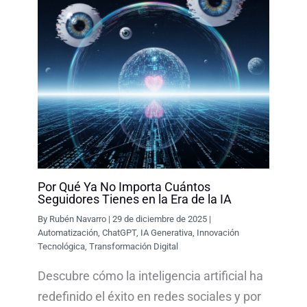
Por Qué Ya No Importa Cuántos
Seguidores Tienes en la Era de la IA
By
Rubén Navarro
|
29 de diciembre de 2025
|
Automatización
,
ChatGPT
,
IA Generativa
,
Innovación
Tecnológica
,
Transformación Digital
Descubre cómo la inteligencia artificial ha
redefinido el éxito en redes sociales y por