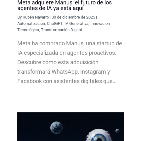
Meta adquiere Manus: el futuro de los
agentes de IA ya está aquí
By
Rubén Navarro
|
30 de diciembre de 2025
|
Automatización
,
ChatGPT
,
IA Generativa
,
Innovación
Tecnológica
,
Transformación Digital
Meta ha comprado Manus, una startup de
IA especializada en agentes proactivos.
Descubre cómo esta adquisición
transformará WhatsApp, Instagram y
Facebook con asistentes digitales que…