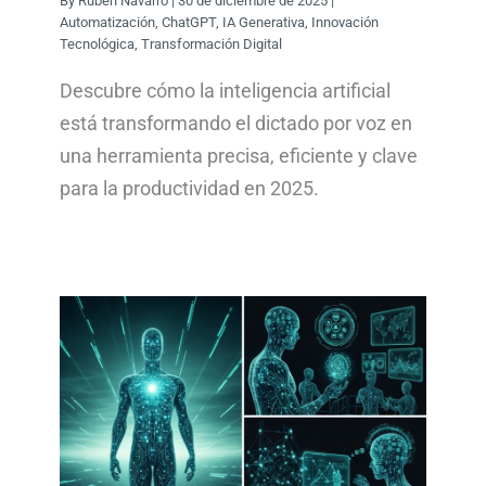
By
Rubén Navarro
|
30 de diciembre de 2025
|
Automatización
,
ChatGPT
,
IA Generativa
,
Innovación
Tecnológica
,
Transformación Digital
Descubre cómo la inteligencia artificial
está transformando el dictado por voz en
una herramienta precisa, eficiente y clave
para la productividad en 2025.