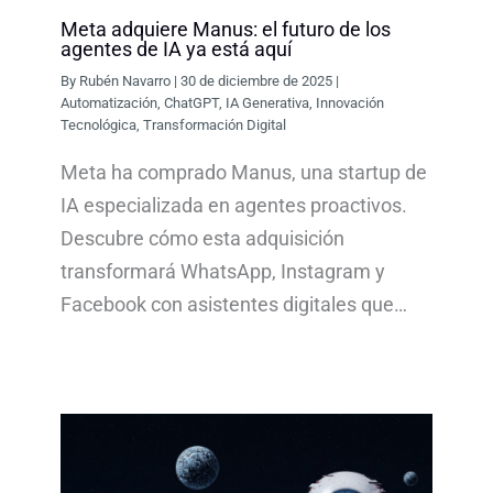
Meta adquiere Manus: el futuro de los
agentes de IA ya está aquí
By
Rubén Navarro
|
30 de diciembre de 2025
|
Automatización
,
ChatGPT
,
IA Generativa
,
Innovación
Tecnológica
,
Transformación Digital
Meta ha comprado Manus, una startup de
IA especializada en agentes proactivos.
Descubre cómo esta adquisición
transformará WhatsApp, Instagram y
Facebook con asistentes digitales que…