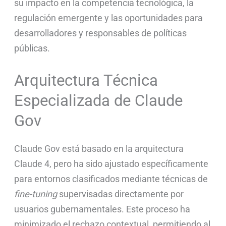
su impacto en la competencia tecnológica, la
regulación emergente y las oportunidades para
desarrolladores y responsables de políticas
públicas.
Arquitectura Técnica
Especializada de Claude
Gov
Claude Gov está basado en la arquitectura
Claude 4, pero ha sido ajustado específicamente
para entornos clasificados mediante técnicas de
fine-tuning
supervisadas directamente por
usuarios gubernamentales. Este proceso ha
minimizado el rechazo contextual, permitiendo al