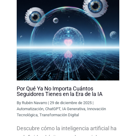
Por Qué Ya No Importa Cuántos
Seguidores Tienes en la Era de la IA
By
Rubén Navarro
|
29 de diciembre de 2025
|
Automatización
,
ChatGPT
,
IA Generativa
,
Innovación
Tecnológica
,
Transformación Digital
Descubre cómo la inteligencia artificial ha