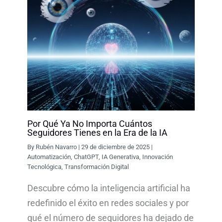
Por Qué Ya No Importa Cuántos
Seguidores Tienes en la Era de la IA
By
Rubén Navarro
|
29 de diciembre de 2025
|
Automatización
,
ChatGPT
,
IA Generativa
,
Innovación
Tecnológica
,
Transformación Digital
Descubre cómo la inteligencia artificial ha
redefinido el éxito en redes sociales y por
qué el número de seguidores ha dejado de