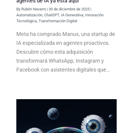
agentes de IA ya está aquí
By
Rubén Navarro
|
30 de diciembre de 2025
|
Automatización
,
ChatGPT
,
IA Generativa
,
Innovación
Tecnológica
,
Transformación Digital
Meta ha comprado Manus, una startup de
IA especializada en agentes proactivos.
Descubre cómo esta adquisición
transformará WhatsApp, Instagram y
Facebook con asistentes digitales que…