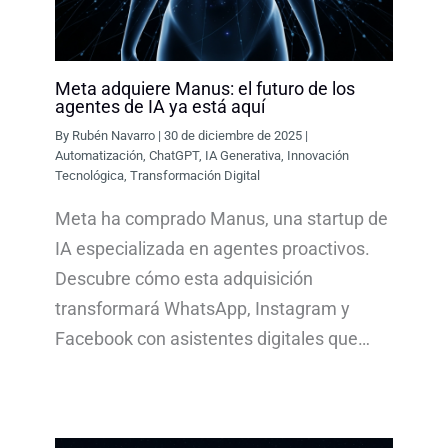
Meta adquiere Manus: el futuro de los
agentes de IA ya está aquí
By
Rubén Navarro
|
30 de diciembre de 2025
|
Automatización
,
ChatGPT
,
IA Generativa
,
Innovación
Tecnológica
,
Transformación Digital
Meta ha comprado Manus, una startup de
IA especializada en agentes proactivos.
Descubre cómo esta adquisición
transformará WhatsApp, Instagram y
Facebook con asistentes digitales que…