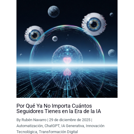
Por Qué Ya No Importa Cuántos
Seguidores Tienes en la Era de la IA
By
Rubén Navarro
|
29 de diciembre de 2025
|
Automatización
,
ChatGPT
,
IA Generativa
,
Innovación
Tecnológica
,
Transformación Digital