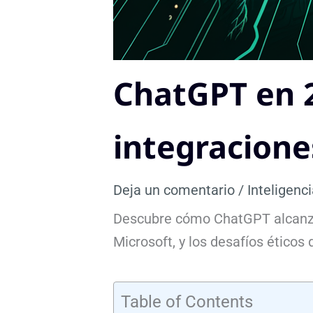
ChatGPT en 2
integracione
Deja un comentario
/
Inteligenci
Descubre cómo ChatGPT alcanzó 
Microsoft, y los desafíos éticos
Table of Contents