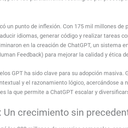
ó un punto de inflexión. Con 175 mil millones de 
raducir idiomas, generar código y realizar tareas 
lminaron en la creación de ChatGPT, un sistema 
uman Feedback) para mejorar la calidad y ética d
delos GPT ha sido clave para su adopción masiva. 
ntextual y el razonamiento lógico, acercándose a 
es la que permite a ChatGPT escalar y diversificar
: Un crecimiento sin preceden