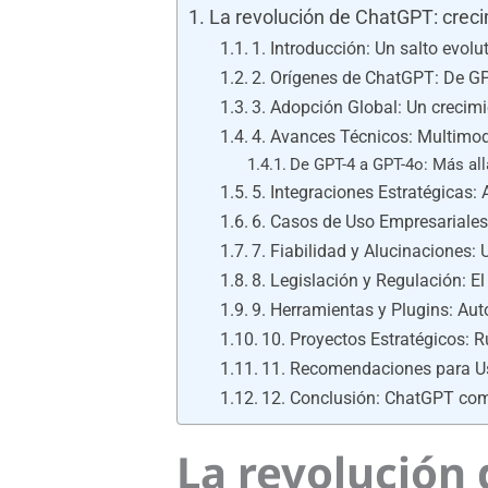
La revolución de ChatGPT: crecim
1. Introducción: Un salto evol
2. Orígenes de ChatGPT: De GP
3. Adopción Global: Un crecimi
4. Avances Técnicos: Multimod
De GPT-4 a GPT-4o: Más all
5. Integraciones Estratégicas: 
6. Casos de Uso Empresariales:
7. Fiabilidad y Alucinaciones: 
8. Legislación y Regulación: El 
9. Herramientas y Plugins: Aut
10. Proyectos Estratégicos: 
11. Recomendaciones para U
12. Conclusión: ChatGPT como
La revolución 