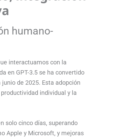
va
ción humano-
ue interactuamos con la
da en GPT-3.5 se ha convertido
junio de 2025. Esta adopción
roductividad individual y la
n solo cinco días, superando
mo Apple y Microsoft, y mejoras