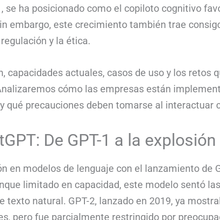
 se ha posicionado como el copiloto cognitivo favo
Sin embargo, este crecimiento también trae consigo
 regulación y la ética.
ión, capacidades actuales, casos de uso y los reto
. Analizaremos cómo las empresas están implement
y qué precauciones deben tomarse al interactuar 
tGPT: De GPT-1 a la explosión
n en modelos de lenguaje con el lanzamiento de GP
nque limitado en capacidad, este modelo sentó las
e texto natural. GPT-2, lanzado en 2019, ya mostr
s, pero fue parcialmente restringido por preocupa