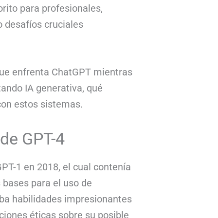
rito para profesionales,
 desafíos cruciales
s que enfrenta ChatGPT mientras
ando IA generativa, qué
con estos sistemas.
 de GPT-4
T-1 en 2018, el cual contenía
 bases para el uso de
aba habilidades impresionantes
ciones éticas sobre su posible