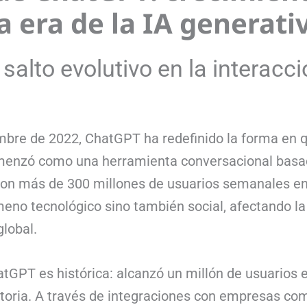
la era de la IA generati
 salto evolutivo en la interac
bre de 2022, ChatGPT ha redefinido la forma en q
 comenzó como una herramienta conversacional basa
on más de 300 millones de usuarios semanales en 
no tecnológico sino también social, afectando la p
global.
tGPT es histórica: alcanzó un millón de usuarios e
istoria. A través de integraciones con empresas co