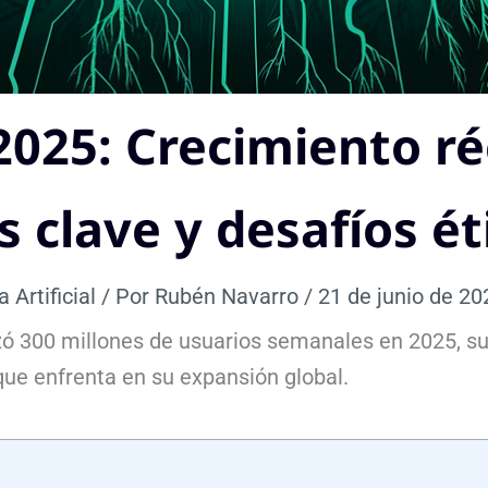
025: Crecimiento ré
s clave y desafíos ét
a Artificial
/ Por
Rubén Navarro
/
21 de junio de 20
300 millones de usuarios semanales en 2025, sus
 que enfrenta en su expansión global.