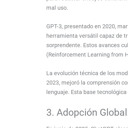
mal uso.
GPT-3, presentado en 2020, marc
herramienta versátil capaz de t
sorprendente. Estos avances cu
(Reinforcement Learning from H
La evolución técnica de los mo
2023, mejoró la comprensión co
lenguaje. Esta base tecnológica 
3. Adopción Global