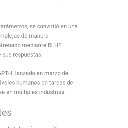
parámetros, se convirtió en una
complejas de manera
entrenado mediante RLHF
e sus respuestas.
GPT-4, lanzado en marzo de
niveles humanos en tareas de
se en múltiples industrias.
tes