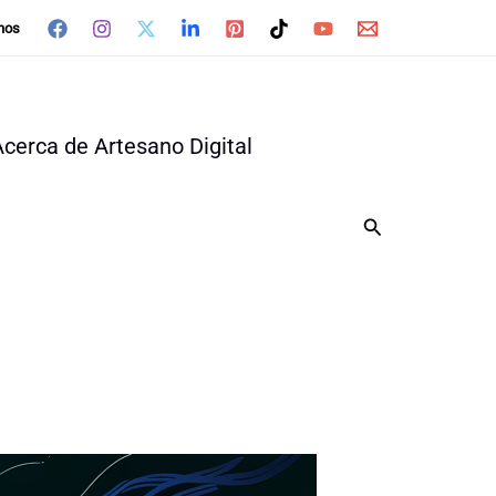
nos
Acerca de Artesano Digital
Buscar