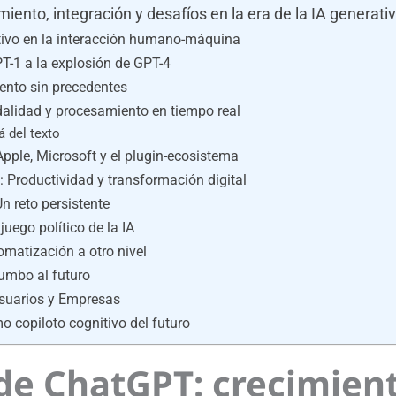
iento, integración y desafíos en la era de la IA generati
utivo en la interacción humano-máquina
T-1 a la explosión de GPT-4
ento sin precedentes
alidad y procesamiento en tiempo real
á del texto
Apple, Microsoft y el plugin-ecosistema
 Productividad y transformación digital
Un reto persistente
juego político de la IA
omatización a otro nivel
Rumbo al futuro
suarios y Empresas
 copiloto cognitivo del futuro
de ChatGPT: crecimient