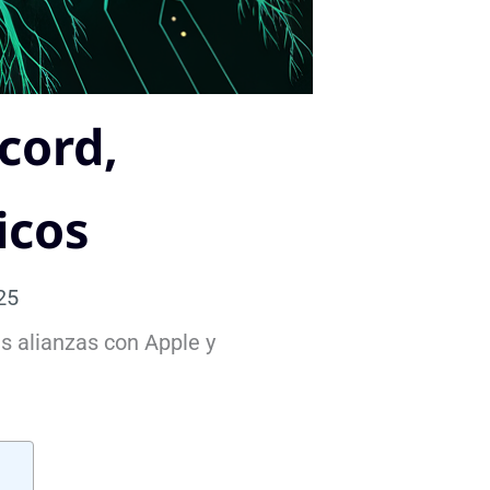
cord,
icos
25
 alianzas con Apple y