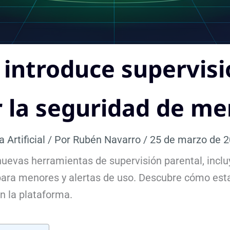
 introduce supervisi
 la seguridad de m
a Artificial
/ Por
Rubén Navarro
/
25 de marzo de 
uevas herramientas de supervisión parental, inc
 para menores y alertas de uso. Descubre cómo es
n la plataforma.