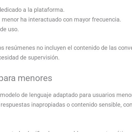
edicado a la plataforma.
l menor ha interactuado con mayor frecuencia.
 de uso.
s resúmenes no incluyen el contenido de las conver
cesidad de supervisión.
 para menores
n modelo de lenguaje adaptado para usuarios meno
ar respuestas inapropiadas o contenido sensible, c