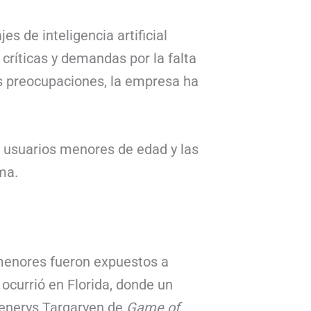
s de inteligencia artificial
 críticas y demandas por la falta
s preocupaciones, la empresa ha
s usuarios menores de edad y las
ma.
 menores fueron expuestos a
ocurrió en Florida, donde un
aenerys Targaryen de
Game of