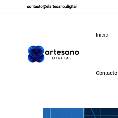
Ir
contacto@elartesano.digital
al
contenido
Inicio
Contacto