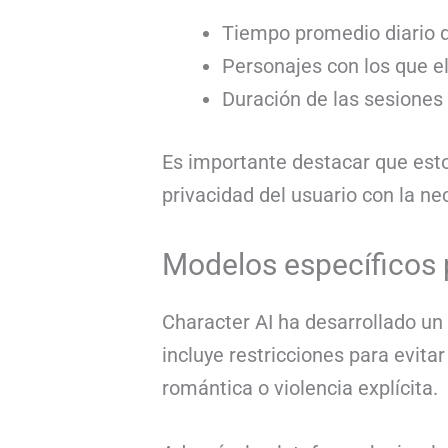
Tiempo promedio diario d
Personajes con los que e
Duración de las sesiones
Es importante destacar que esto
privacidad del usuario con la ne
Modelos específicos
Character AI ha desarrollado u
incluye restricciones para evit
romántica o violencia explícita.