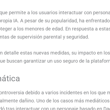
ue permite a los usuarios interactuar con personaje
propia IA. A pesar de su popularidad, ha enfrentado
oteger a los menores de edad. En respuesta a esta
as de supervisión parental y seguridad.
en detalle estas nuevas medidas, su impacto en lo
e buscan garantizar un uso seguro de la platafor
mática
controversia debido a varios incidentes en los que
almente dañino. Uno de los casos más mediáticos 
idó tras interactuar con un personaje basado en D