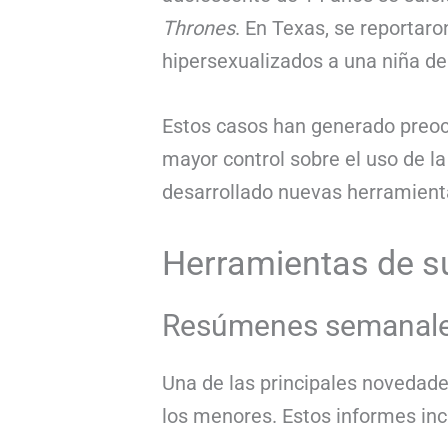
Thrones
. En Texas, se reportaro
hipersexualizados a una niña de
Estos casos han generado preocu
mayor control sobre el uso de la
desarrollado nuevas herramienta
Herramientas de su
Resúmenes semanales
Una de las principales novedade
los menores. Estos informes inc