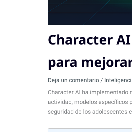
Character AI
para mejorar
Deja un comentario
/
Inteligenci
Character AI ha implementado n
actividad, modelos específicos
seguridad de los adolescentes e