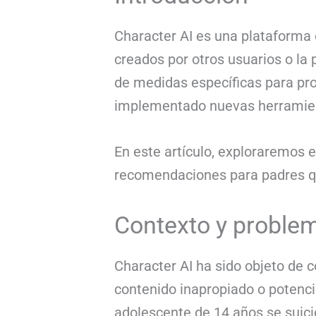
Character AI es una plataforma q
creados por otros usuarios o la 
de medidas específicas para pr
implementado nuevas herramient
En este artículo, exploraremos 
recomendaciones para padres qu
Contexto y proble
Character AI ha sido objeto de 
contenido inapropiado o potenci
adolescente de 14 años se suic