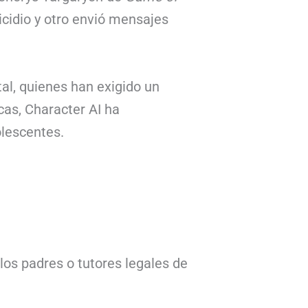
ricidio y otro envió mensajes
al, quienes han exigido un
cas, Character AI ha
olescentes.
los padres o tutores legales de