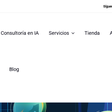
Sígue
Consultoría en IA
Servicios
Tienda
Blog