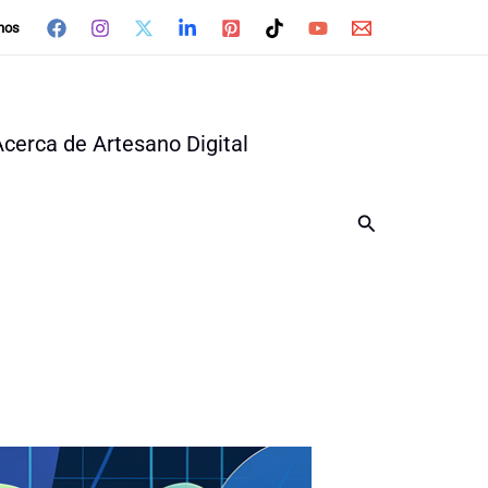
nos
Acerca de Artesano Digital
Buscar