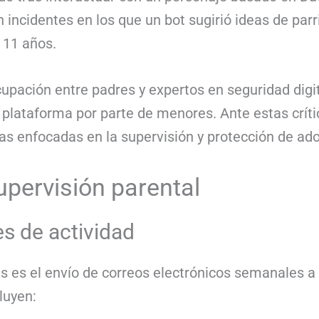
n incidentes en los que un bot sugirió ideas de par
 11 años.
pación entre padres y expertos en seguridad digit
 plataforma por parte de menores. Ante estas críti
s enfocadas en la supervisión y protección de ad
pervisión parental
 de actividad
s es el envío de correos electrónicos semanales a 
luyen: