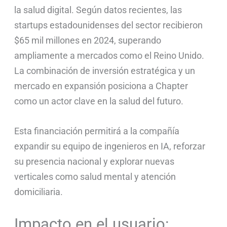
la salud digital. Según datos recientes, las
startups estadounidenses del sector recibieron
$65 mil millones en 2024, superando
ampliamente a mercados como el Reino Unido.
La combinación de inversión estratégica y un
mercado en expansión posiciona a Chapter
como un actor clave en la salud del futuro.
Esta financiación permitirá a la compañía
expandir su equipo de ingenieros en IA, reforzar
su presencia nacional y explorar nuevas
verticales como salud mental y atención
domiciliaria.
Impacto en el usuario: