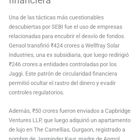
financiera
Una de las tácticas más cuestionables
descubiertas por SEBI fue el uso de empresas
relacionadas para encubrir el desvío de fondos.
Gensol transfirió ₹424 crores a Wellfray Solar
Industries, una ex subsidiaria, que luego redirigió
₹246 crores a entidades controladas por los
Jaggi. Este patrón de circularidad financiera
permitió ocultar el rastro del dinero y evadir
controles regulatorios.
Además, ₹50 crores fueron enviados a Capbridge
Ventures LLP, que luego adquirió un apartamento
de lujo en The Camellias, Gurgaon, registrado a
nombre de Jasminder Kaur, madre de Anmol