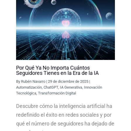
Por Qué Ya No Importa Cuántos
Seguidores Tienes en la Era de la IA
By
Rubén Navarro
|
29 de diciembre de 2025
|
Automatización
,
ChatGPT
,
IA Generativa
,
Innovación
Tecnológica
,
Transformación Digital
Descubre cómo la inteligencia artificial ha
redefinido el éxito en redes sociales y por
qué el número de seguidores ha dejado de