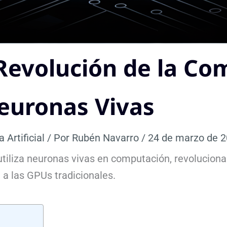
Revolución de la Co
euronas Vivas
a Artificial
/ Por
Rubén Navarro
/
24 de marzo de 
tiliza neuronas vivas en computación, revoluciona
e a las GPUs tradicionales.