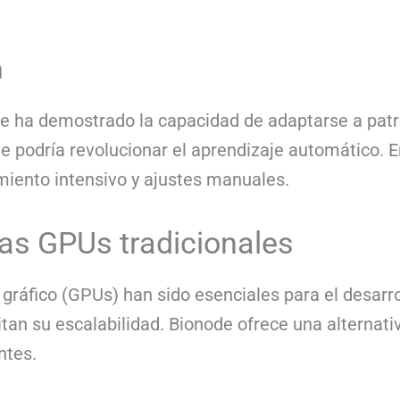
n
de ha demostrado la capacidad de adaptarse a pat
e podría revolucionar el aprendizaje automático. 
miento intensivo y ajustes manuales.
as GPUs tradicionales
áfico (GPUs) han sido esenciales para el desarroll
an su escalabilidad. Bionode ofrece una alternativ
ntes.