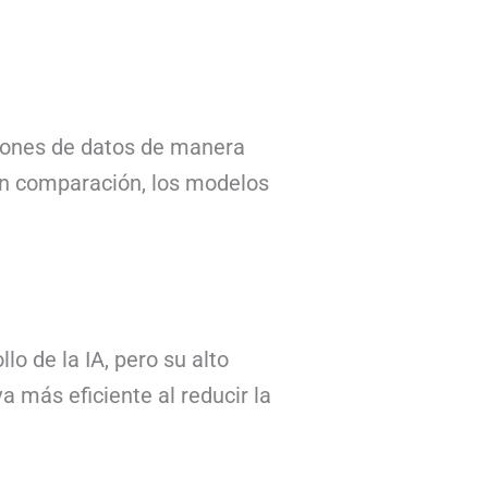
rones de datos de manera
En comparación, los modelos
o de la IA, pero su alto
a más eficiente al reducir la