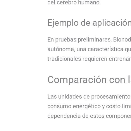
del cerebro humano.
Ejemplo de aplicació
En pruebas preliminares, Biono
autónoma, una característica qu
tradicionales requieren entrena
Comparación con l
Las unidades de procesamiento gr
consumo energético y costo limit
dependencia de estos compone