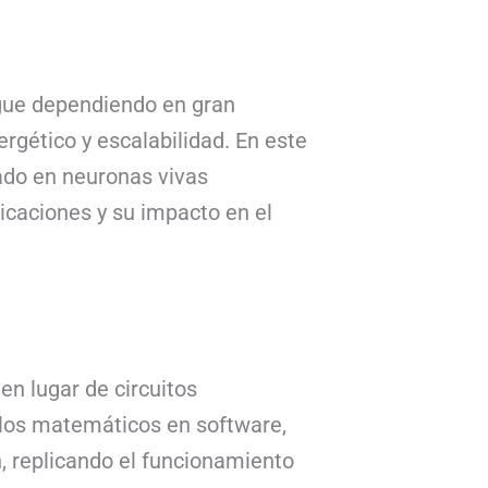
sigue dependiendo en gran
rgético y escalabilidad. En este
ado en neuronas vivas
licaciones y su impacto en el
n lugar de circuitos
culos matemáticos en software,
, replicando el funcionamiento