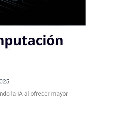
mputación
2025
ndo la IA al ofrecer mayor