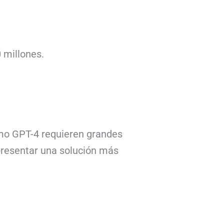
 millones.
omo GPT-4 requieren grandes
epresentar una solución más