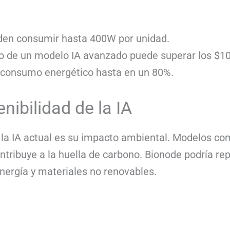
en consumir hasta 400W por unidad.
o de un modelo IA avanzado puede superar los $10
l consumo energético hasta en un 80%.
nibilidad de la IA
 la IA actual es su impacto ambiental. Modelos c
ontribuye a la huella de carbono. Bionode podría r
 energía y materiales no renovables.