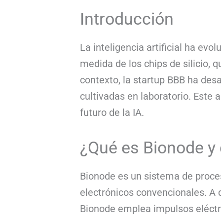
Introducción
La inteligencia artificial ha e
medida de los chips de silicio,
contexto, la startup BBB ha de
cultivadas en laboratorio. Este 
futuro de la IA.
¿Qué es Bionode y
Bionode es un sistema de proces
electrónicos convencionales. A d
Bionode emplea impulsos eléctri