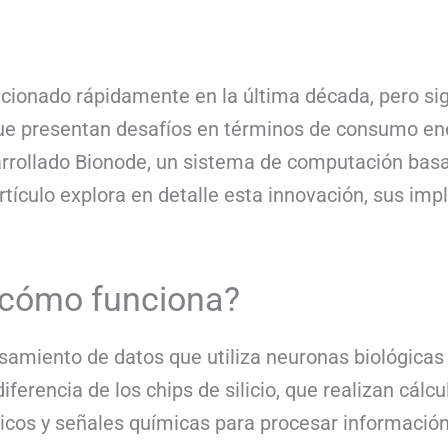
volucionado rápidamente en la última década, pero 
 que presentan desafíos en términos de consumo ene
sarrollado Bionode, un sistema de computación bas
artículo explora en detalle esta innovación, sus imp
 cómo funciona?
amiento de datos que utiliza neuronas biológicas e
iferencia de los chips de silicio, que realizan cál
cos y señales químicas para procesar información