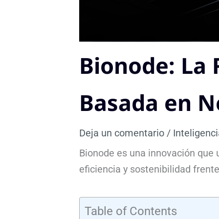
Bionode: La 
Basada en N
Deja un comentario
/
Inteligenci
Bionode es una innovación que u
eficiencia y sostenibilidad frent
Table of Contents