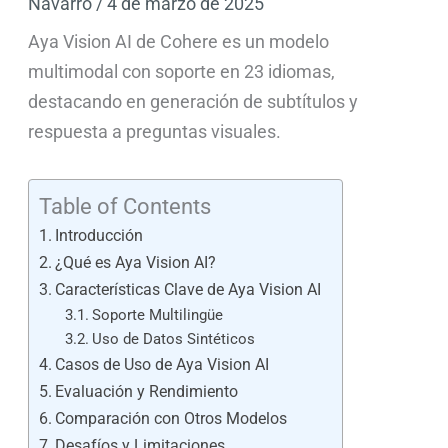
Navarro
/
4 de marzo de 2025
Aya Vision AI de Cohere es un modelo
multimodal con soporte en 23 idiomas,
destacando en generación de subtítulos y
respuesta a preguntas visuales.
Table of Contents
Introducción
¿Qué es Aya Vision AI?
Características Clave de Aya Vision AI
Soporte Multilingüe
Uso de Datos Sintéticos
Casos de Uso de Aya Vision AI
Evaluación y Rendimiento
Comparación con Otros Modelos
Desafíos y Limitaciones