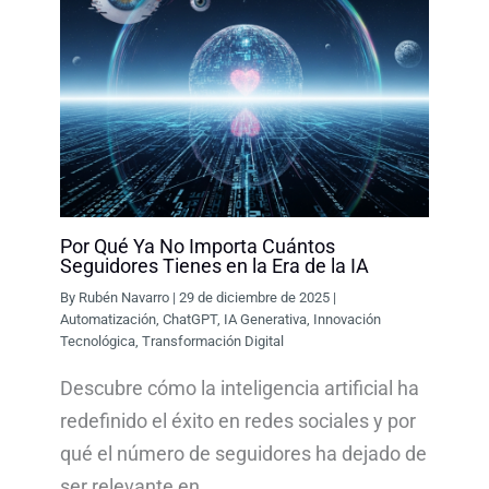
Por Qué Ya No Importa Cuántos
Seguidores Tienes en la Era de la IA
By
Rubén Navarro
|
29 de diciembre de 2025
|
Automatización
,
ChatGPT
,
IA Generativa
,
Innovación
Tecnológica
,
Transformación Digital
Descubre cómo la inteligencia artificial ha
redefinido el éxito en redes sociales y por
qué el número de seguidores ha dejado de
ser relevante en…