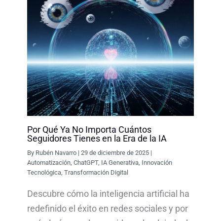
Por Qué Ya No Importa Cuántos
Seguidores Tienes en la Era de la IA
By
Rubén Navarro
|
29 de diciembre de 2025
|
Automatización
,
ChatGPT
,
IA Generativa
,
Innovación
Tecnológica
,
Transformación Digital
Descubre cómo la inteligencia artificial ha
redefinido el éxito en redes sociales y por