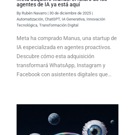
agentes de IA ya está aquí
By
Rubén Navarro
|
30 de diciembre de 2025
|
Automatización
,
ChatGPT
,
IA Generativa
,
Innovación
Tecnológica
,
Transformación Digital
Meta ha comprado Manus, una startup de
IA especializada en agentes proactivos.
Descubre cómo esta adquisición
transformará WhatsApp, Instagram y
Facebook con asistentes digitales que…