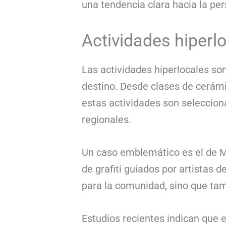
una tendencia clara hacia la pers
Actividades hiperl
Las actividades hiperlocales son
destino. Desde clases de cerámi
estas actividades son seleccion
regionales.
Un caso emblemático es el de Me
de grafiti guiados por artistas 
para la comunidad, sino que tam
Estudios recientes indican que e