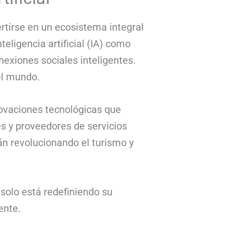
rtirse en un ecosistema integral
eligencia artificial (IA) como
exiones sociales inteligentes.
el mundo.
novaciones tecnológicas que
es y proveedores de servicios
án revolucionando el turismo y
solo está redefiniendo su
ente.