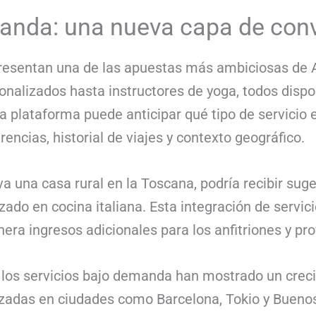
manda: una nueva capa de con
resentan una de las apuestas más ambiciosas de A
sonalizados hasta instructores de yoga, todos disp
 la plataforma puede anticipar qué tipo de servici
encias, historial de viajes y contexto geográfico.
va una casa rural en la Toscana, podría recibir su
izado en cocina italiana. Esta integración de servic
nera ingresos adicionales para los anfitriones y pr
, los servicios bajo demanda han mostrado un crec
lizadas en ciudades como Barcelona, Tokio y Buenos