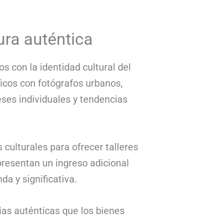
ura auténtica
s con la identidad cultural del
icos con fotógrafos urbanos,
eses individuales y tendencias
culturales para ofrecer talleres
presentan un ingreso adicional
a y significativa.
ias auténticas que los bienes