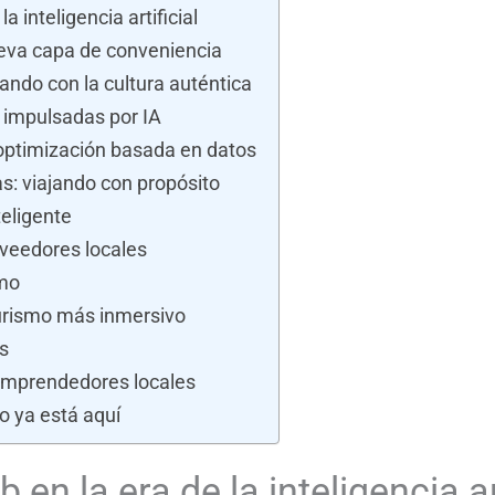
a inteligencia artificial
eva capa de conveniencia
ando con la cultura auténtica
impulsadas por IA
 optimización basada en datos
: viajando con propósito
teligente
oveedores locales
smo
turismo más inmersivo
s
 emprendedores locales
ro ya está aquí
 en la era de la inteligencia ar