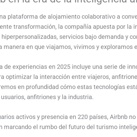
na plataforma de alojamiento colaborativo a conve
iente transformación, la compañía apuesta por la int
 hiperpersonalizadas, servicios bajo demanda y con
 la manera en que viajamos, vivimos y exploramos 
 de experiencias en 2025 incluye una serie de in
 optimizar la interacción entre viajeros, anfitrion
raremos en profundidad cómo estas tecnologías est
suarios, anfitriones y la industria.
rios activos y presencia en 220 países, Airbnb no 
 marcando el rumbo del futuro del turismo intelig