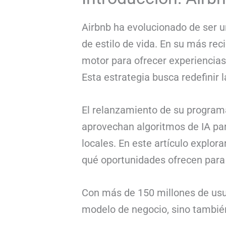
Airbnb ha evolucionado de ser u
de estilo de vida. En su más rec
motor para ofrecer experiencias
Esta estrategia busca redefinir
El relanzamiento de su programa
aprovechan algoritmos de IA para
locales. En este artículo explo
qué oportunidades ofrecen para u
Con más de 150 millones de usua
modelo de negocio, sino también