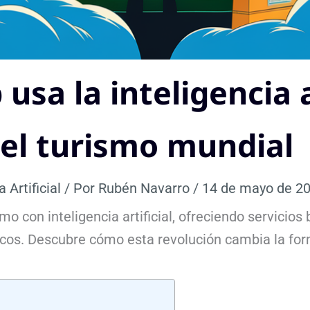
sa la inteligencia a
el turismo mundial
a Artificial
/ Por
Rubén Navarro
/
14 de mayo de 2
smo con inteligencia artificial, ofreciendo servicio
cos. Descubre cómo esta revolución cambia la form