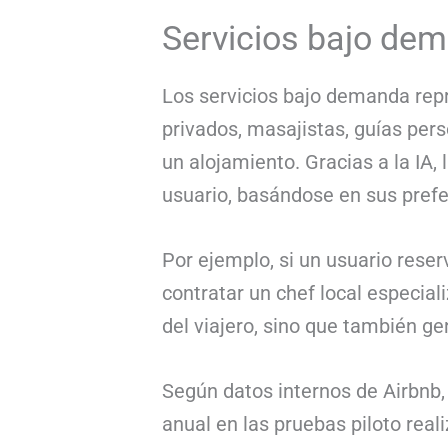
Servicios bajo de
Los servicios bajo demanda rep
privados, masajistas, guías per
un alojamiento. Gracias a la IA,
usuario, basándose en sus prefer
Por ejemplo, si un usuario reser
contratar un chef local especial
del viajero, sino que también ge
Según datos internos de Airbnb
anual en las pruebas piloto rea