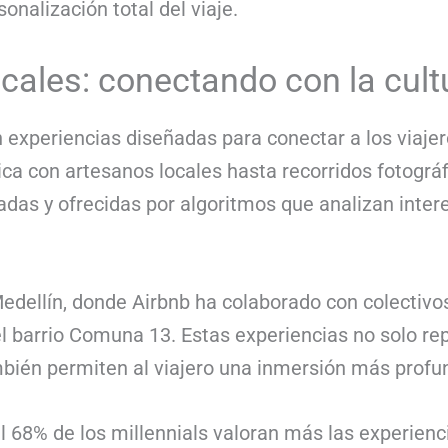
onalización total del viaje.
ocales: conectando con la cult
 experiencias diseñadas para conectar a los viajero
ca con artesanos locales hasta recorridos fotográf
adas y ofrecidas por algoritmos que analizan inter
dellín, donde Airbnb ha colaborado con colectivos 
del barrio Comuna 13. Estas experiencias no solo re
bién permiten al viajero una inmersión más profund
l 68% de los millennials valoran más las experienc