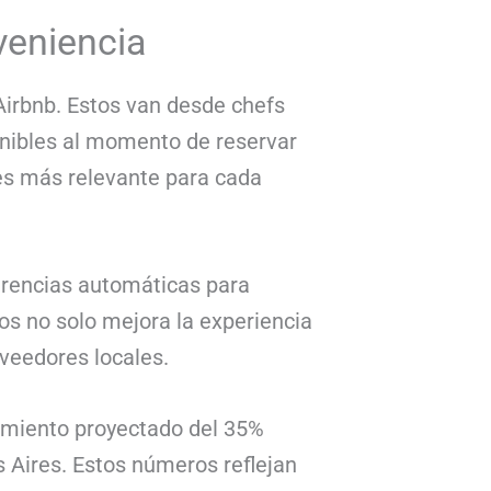
veniencia
irbnb. Estos van desde chefs
onibles al momento de reservar
o es más relevante para cada
gerencias automáticas para
ios no solo mejora la experiencia
oveedores locales.
imiento proyectado del 35%
 Aires. Estos números reflejan