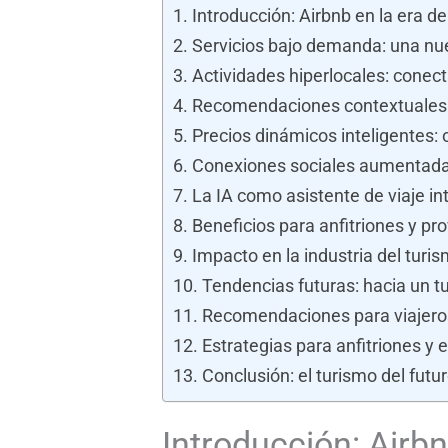
Introducción: Airbnb en la era de l
Servicios bajo demanda: una nu
Actividades hiperlocales: conect
Recomendaciones contextuales 
Precios dinámicos inteligentes:
Conexiones sociales aumentadas
La IA como asistente de viaje in
Beneficios para anfitriones y pr
Impacto en la industria del turi
Tendencias futuras: hacia un 
Recomendaciones para viajero
Estrategias para anfitriones y
Conclusión: el turismo del futu
Introducción: Airbnb