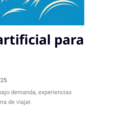
rtificial para
025
s bajo demanda, experiencias
a de viajar.