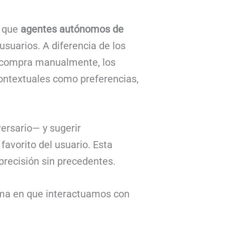
l que
agentes autónomos de
suarios. A diferencia de los
a compra manualmente, los
ontextuales como preferencias,
ersario— y sugerir
avorito del usuario. Esta
 precisión sin precedentes.
rma en que interactuamos con