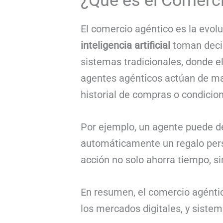
¿Qué es el Comerc
El comercio agéntico es la evol
inteligencia artificial
toman decis
sistemas tradicionales, donde 
agentes agénticos actúan de ma
historial de compras o condicion
Por ejemplo, un agente puede d
automáticamente un regalo perso
acción no solo ahorra tiempo, si
En resumen, el comercio agénti
los mercados digitales, y siste