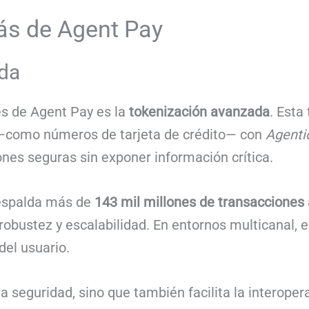
ás de Agent Pay
da
es de Agent Pay es la
tokenización avanzada
. Esta
o —como números de tarjeta de crédito— con
Agenti
ones seguras sin exponer información crítica.
respalda más de
143 mil millones de transacciones
obustez y escalabilidad. En entornos multicanal, e
del usuario.
a seguridad, sino que también facilita la interoper