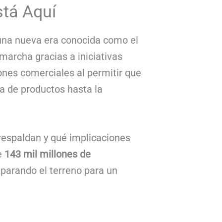
stá Aquí
a una nueva era conocida como el
 marcha gracias a iniciativas
ones comerciales al permitir que
a de productos hasta la
 respaldan y qué implicaciones
e
143 mil millones de
parando el terreno para un