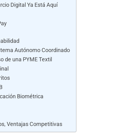
rcio Digital Ya Está Aquí
Pay
abilidad
Sistema Autónomo Coordinado
so de una PYME Textil
inal
itos
B
icación Biométrica
s, Ventajas Competitivas