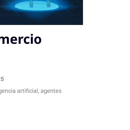
omercio
25
ncia artificial, agentes