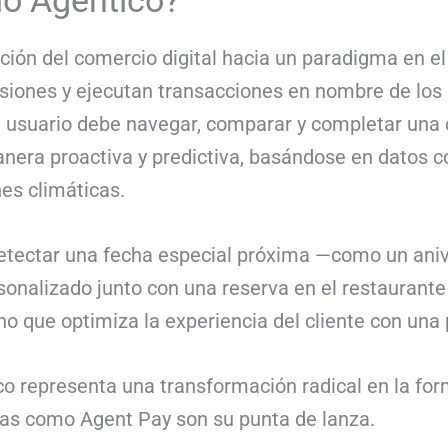
io Agéntico?
ución del comercio digital hacia un paradigma en e
iones y ejecutan transacciones en nombre de los u
el usuario debe navegar, comparar y completar un
nera proactiva y predictiva, basándose en datos c
es climáticas.
etectar una fecha especial próxima —como un aniv
nalizado junto con una reserva en el restaurante f
no que optimiza la experiencia del cliente con una
co representa una transformación radical en la fo
mas como Agent Pay son su punta de lanza.