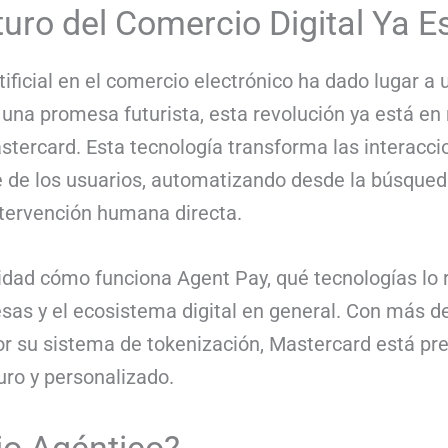
turo del Comercio Digital Ya E
rtificial en el comercio electrónico ha dado lugar 
r una promesa futurista, esta revolución ya está en
tercard. Esta tecnología transforma las interacci
 de los usuarios, automatizando desde la búsqued
intervención humana directa.
didad cómo funciona Agent Pay, qué tecnologías lo
sas y el ecosistema digital en general. Con más d
r su sistema de tokenización, Mastercard está pre
ro y personalizado.