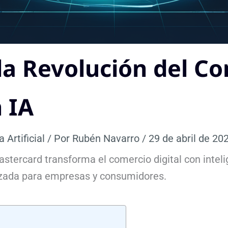
la Revolución del C
 IA
a Artificial
/ Por
Rubén Navarro
/
29 de abril de 20
ercard transforma el comercio digital con intelige
zada para empresas y consumidores.