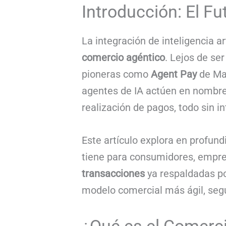
Introducción: El Fu
La integración de inteligencia a
comercio agéntico
. Lejos de se
pioneras como
Agent Pay
de Mas
agentes de IA actúen en nombre
realización de pagos, todo sin 
Este artículo explora en profun
tiene para consumidores, empre
transacciones
ya respaldadas po
modelo comercial más ágil, segu